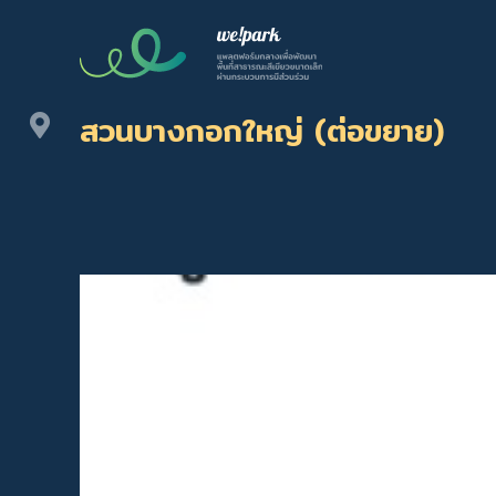
สวนบางกอกใหญ่ (ต่อขยาย)