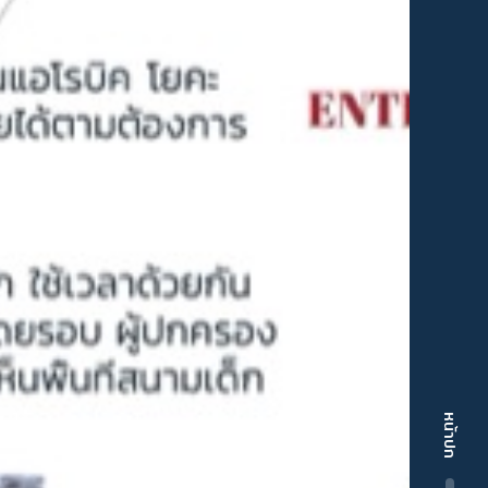
หน้าปก