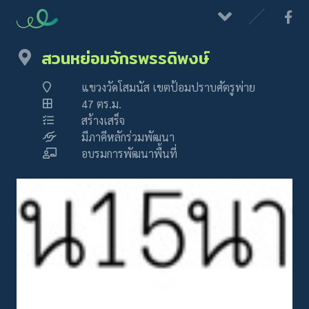
สวนหย่อมจักรพรรดิพงษ์
แขวงวัดโสมนัส เขตป้อมปราบศัตรูพ่าย
47 ตร.ม.
สร้างเสร็จ
มีภาคีหลักร่วมพัฒนา
อบรมการพัฒนาพื้นที่