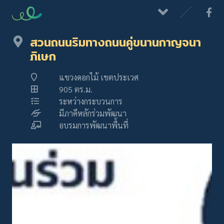
สวนถนนริมทางถนนคู่ขนานกาญจนา
ภิเษก
แขวงดอกไม้ เขตประเวศ
905 ตร.ม.
ระหว่างกระบวนการ
มีภาคีหลักร่วมพัฒนา
อบรมการพัฒนาพื้นที่