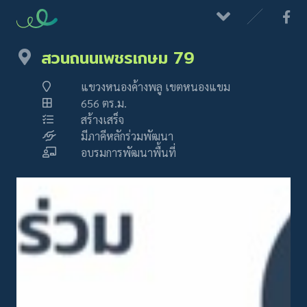
สวนถนนเพชรเกษม 79
แขวงหนองค้างพลู เขตหนองแขม
656 ตร.ม.
สร้างเสร็จ
มีภาคีหลักร่วมพัฒนา
อบรมการพัฒนาพื้นที่