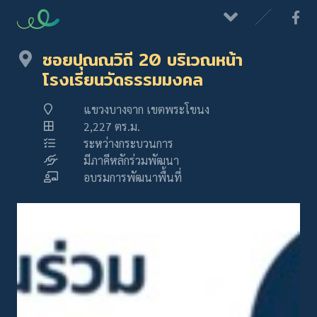
ซอยปุณณวิถี 20 บริเวณหน้า
โรงเรียนวัดธรรมมงคล
แขวงบางจาก เขตพระโขนง
2,227 ตร.ม.
ระหว่างกระบวนการ
มีภาคีหลักร่วมพัฒนา
อบรมการพัฒนาพื้นที่